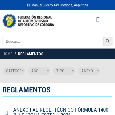
Dr. Manuel Lucero 449 Córdoba, Argentina
Acceso a
OFICINA VIRTUAL
Search Button
Search
for:
HOME
REGLAMENTOS
REGLAMENTOS
ANEXO I AL REGL. TÉCNICO FÓRMULA 1400