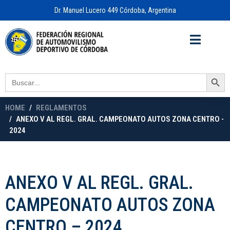
Dr. Manuel Lucero 449 Córdoba, Argentina
Acceso a
OFICINA VIRTUAL
Search Button
Search
for:
HOME
REGLAMENTOS
ANEXO V AL REGL. GRAL. CAMPEONATO AUTOS ZONA CENTRO -
2024
ANEXO V AL REGL. GRAL.
CAMPEONATO AUTOS ZONA
CENTRO – 2024