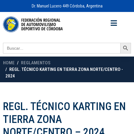
Dr. Manuel Lucero 449 Córdoba, Argentina
Acceso a
OFICINA VIRTUAL
Search Button
Search
for:
HOME
REGLAMENTOS
REGL. TÉCNICO KARTING EN TIERRA ZONA NORTE/CENTRO -
2024
REGL. TÉCNICO KARTING EN
TIERRA ZONA
NORTE/CENTRO – 2024