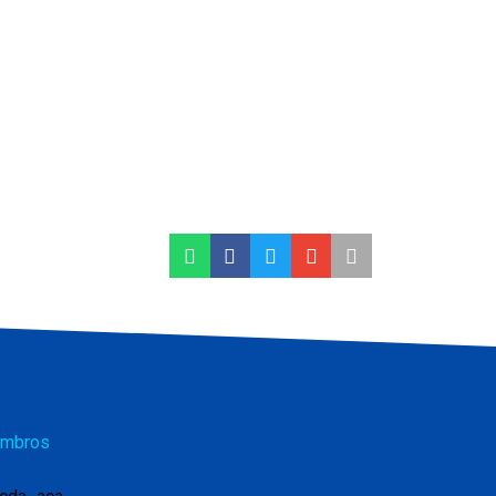
mbros