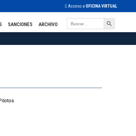
Acceso a
OFICINA VIRTUAL
Search Button
Search
S
SANCIONES
ARCHIVO
for:
3
Pilotos.