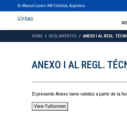
Dr. Manuel Lucero 449 Córdoba, Argentina
N
HOME
REGLAMENTOS
ANEXO I AL REGL. TÉCN
ANEXO I AL REGL. TÉ
El presente Anexo tiene validez a partir de la f
View Fullscreen