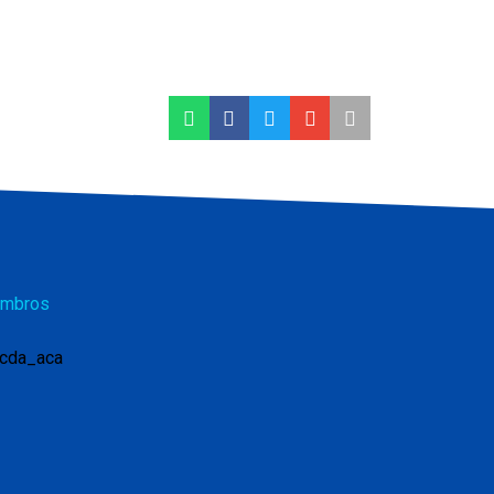
mbros