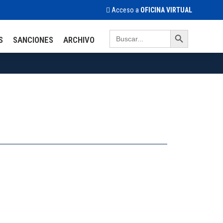
Acceso a
OFICINA VIRTUAL
Search Button
Search
S
SANCIONES
ARCHIVO
for: