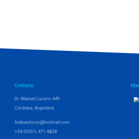
Contacto
Mie
Dr. Manuel Lucero 449
Córdoba, Argentina
fedeautocor@hotmail.com
+54 (0351) 471-8828