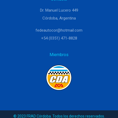
Dr. Manuel Lucero 449
Córdoba, Argentina
fedeautocor@hotmail.com
+54 (0351) 471-8828
Miembros
© 2023 FRAD Córdoba. Todos los derechos reservados.