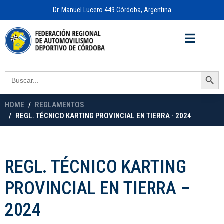
Dr. Manuel Lucero 449 Córdoba, Argentina
Acceso a
OFICINA VIRTUAL
Search Button
Search
for:
HOME
REGLAMENTOS
REGL. TÉCNICO KARTING PROVINCIAL EN TIERRA - 2024
REGL. TÉCNICO KARTING
PROVINCIAL EN TIERRA –
2024