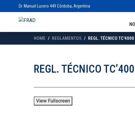
Dr. Manuel Lucero 449 Córdoba, Argentina
N
HOME
REGLAMENTOS
REGL. TÉCNICO TC'4000 
REGL. TÉCNICO TC’400
View Fullscreen