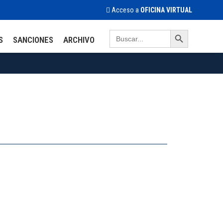
Acceso a
OFICINA VIRTUAL
Search Button
Search
S
SANCIONES
ARCHIVO
for: