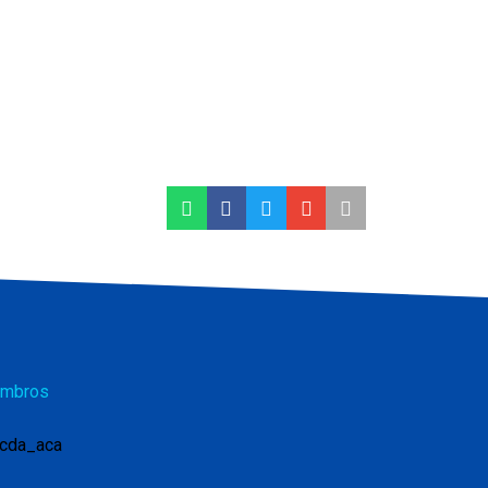
mbros