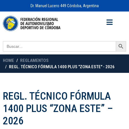
Dr. Manuel Lucero 449 Córdoba, Argentina
Acceso a
OFICINA VIRTUAL
Search Button
Search
for:
HOME
REGLAMENTOS
REGL. TÉCNICO FÓRMULA 1400 PLUS "ZONA ESTE" - 2026
REGL. TÉCNICO FÓRMULA
1400 PLUS “ZONA ESTE” –
2026