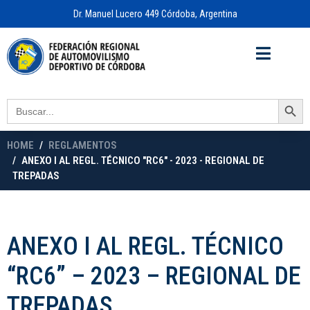
Dr. Manuel Lucero 449 Córdoba, Argentina
Acceso a
OFICINA VIRTUAL
Search Button
Search
for:
HOME
REGLAMENTOS
ANEXO I AL REGL. TÉCNICO "RC6" - 2023 - REGIONAL DE
TREPADAS
ANEXO I AL REGL. TÉCNICO
“RC6” – 2023 – REGIONAL DE
TREPADAS