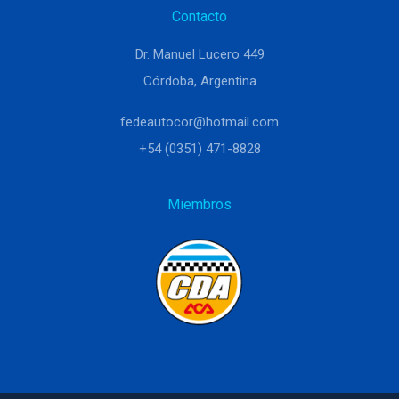
Contacto
Dr. Manuel Lucero 449
Córdoba, Argentina
fedeautocor@hotmail.com
+54 (0351) 471-8828
Miembros