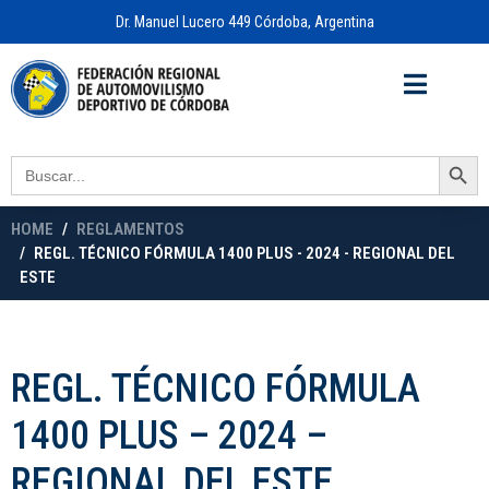
Dr. Manuel Lucero 449 Córdoba, Argentina
Acceso a
OFICINA VIRTUAL
Search Button
Search
for:
HOME
REGLAMENTOS
REGL. TÉCNICO FÓRMULA 1400 PLUS - 2024 - REGIONAL DEL
ESTE
REGL. TÉCNICO FÓRMULA
1400 PLUS – 2024 –
REGIONAL DEL ESTE