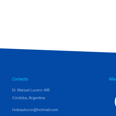
Contacto
Mie
Dr. Manuel Lucero 449
Córdoba, Argentina
fedeautocor@hotmail.com