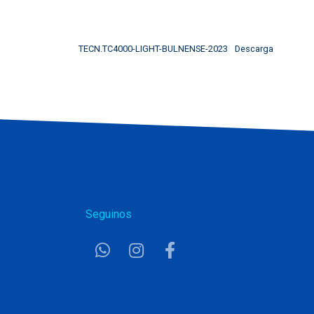
TECN.TC4000-LIGHT-BULNENSE-2023
Descarga
Seguinos