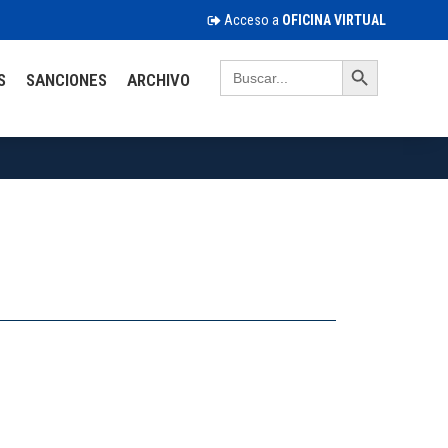
Acceso a
OFICINA VIRTUAL
Search Button
Search
S
SANCIONES
ARCHIVO
for: