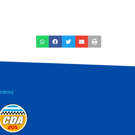
mbros