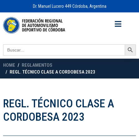
Dr. Manuel Lucero 449 Córdoba, Argentina
Acceso a
OFICINA VIRTUAL
Search Button
Search
for:
HOME
REGLAMENTOS
REGL. TÉCNICO CLASE A CORDOBESA 2023
REGL. TÉCNICO CLASE A
CORDOBESA 2023