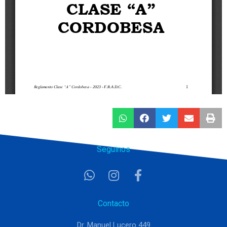
Seguinos
Contacto
Dr. Manuel Lucero 449