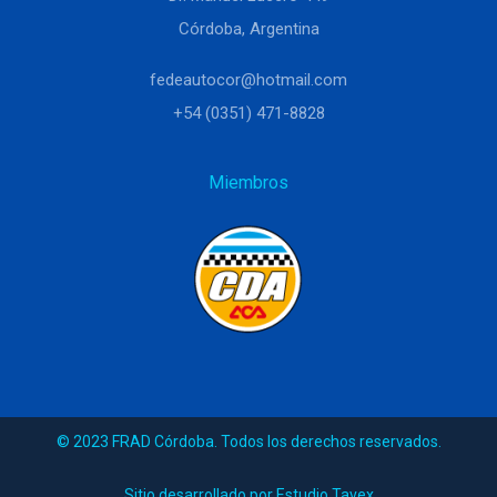
Córdoba, Argentina
fedeautocor@hotmail.com
+54 (0351) 471-8828
Miembros
© 2023 FRAD Córdoba. Todos los derechos reservados.
Sitio desarrollado por Estudio Tavex