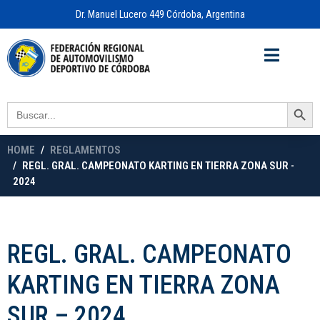
Dr. Manuel Lucero 449 Córdoba, Argentina
Acceso a
OFICINA VIRTUAL
Search Button
Search
for:
HOME
REGLAMENTOS
REGL. GRAL. CAMPEONATO KARTING EN TIERRA ZONA SUR -
2024
REGL. GRAL. CAMPEONATO
KARTING EN TIERRA ZONA
SUR – 2024