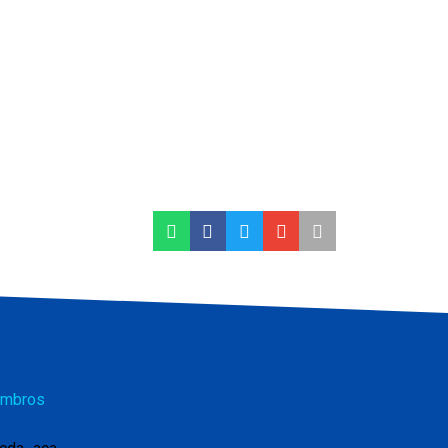
mbros