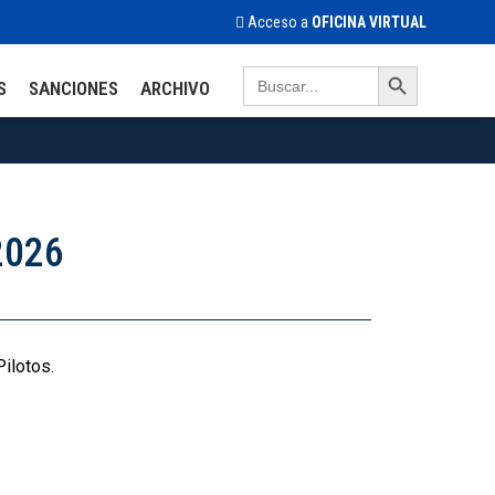
Acceso a
OFICINA VIRTUAL
Search Button
Search
S
SANCIONES
ARCHIVO
for:
2026
Pilotos.