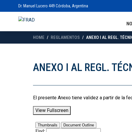
Dr. Manuel Lucero 449 Córdoba, Argentina
N
HOME
REGLAMENTOS
ANEXO I AL REGL. TÉCNIC
ANEXO I AL REGL. TÉCN
El presente Anexo tiene validez a partir de la f
View Fullscreen