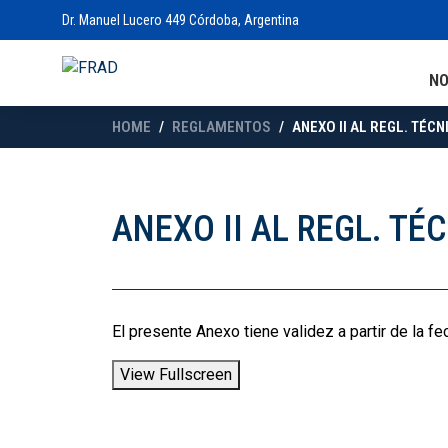
Dr. Manuel Lucero 449 Córdoba, Argentina
N
HOME
REGLAMENTOS
ANEXO II AL REGL. TÉCN
ANEXO II AL REGL. TÉ
El presente Anexo tiene validez a partir de la f
View Fullscreen