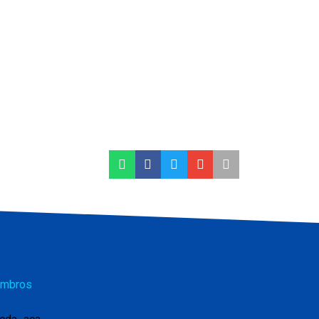
mbros