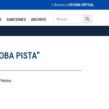
Acceso a
OFICINA VIRTUAL
Search Button
Search
S
SANCIONES
ARCHIVO
for:
DOBA PISTA”
Pilotos.