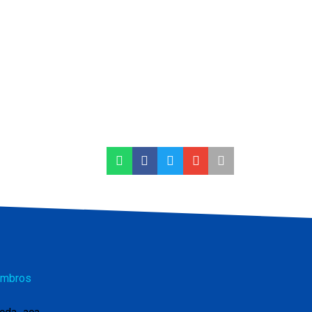
mbros