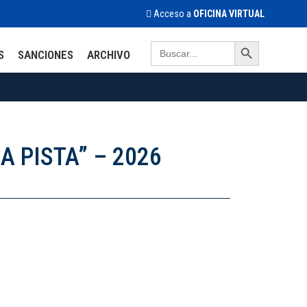
Acceso a
OFICINA VIRTUAL
Search Button
Search
S
SANCIONES
ARCHIVO
for:
 PISTA” – 2026