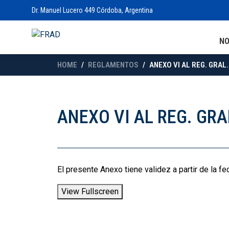
Dr. Manuel Lucero 449 Córdoba, Argentina
N
HOME
REGLAMENTOS
ANEXO VI AL REG. GRAL
ANEXO VI AL REG. GR
El presente Anexo tiene validez a partir de la fe
View Fullscreen