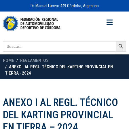
Dr. Manuel Lucero 449 Córdoba, Argentina
Acceso a
OFICINA VIRTUAL
Search Button
Search
for:
HOME
REGLAMENTOS
ANEXO I AL REGL. TÉCNICO DEL KARTING PROVINCIAL EN
TIERRA - 2024
ANEXO I AL REGL. TÉCNICO
DEL KARTING PROVINCIAL
EN TIERRA – 2024