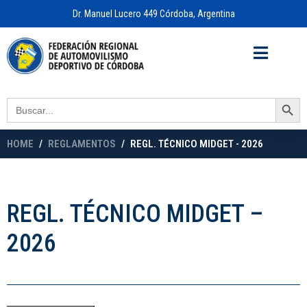
Dr. Manuel Lucero 449 Córdoba, Argentina
Acceso a
OFICINA VIRTUAL
Search Button
Search
for:
HOME
REGLAMENTOS
REGL. TÉCNICO MIDGET - 2026
REGL. TÉCNICO MIDGET –
2026