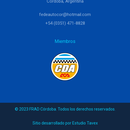
Córdoba, Argentina
fedeautocor@hotmail.com
+54 (0351) 471-8828
Miembros
© 2023 FRAD Córdoba. Todos los derechos reservados.
Sitio desarrollado por Estudio Tavex