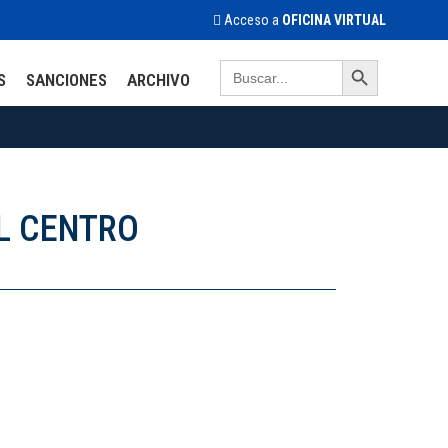
Acceso a
OFICINA VIRTUAL
Search Button
Search
S
SANCIONES
ARCHIVO
for:
AL CENTRO