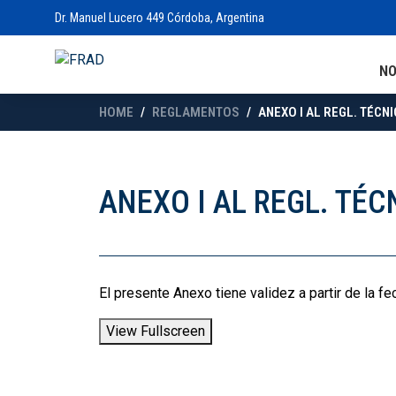
Dr. Manuel Lucero 449 Córdoba, Argentina
N
HOME
REGLAMENTOS
ANEXO I AL REGL. TÉCNI
ANEXO I AL REGL. TÉC
El presente Anexo tiene validez a partir de la fe
View Fullscreen