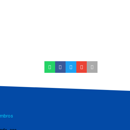
mbros