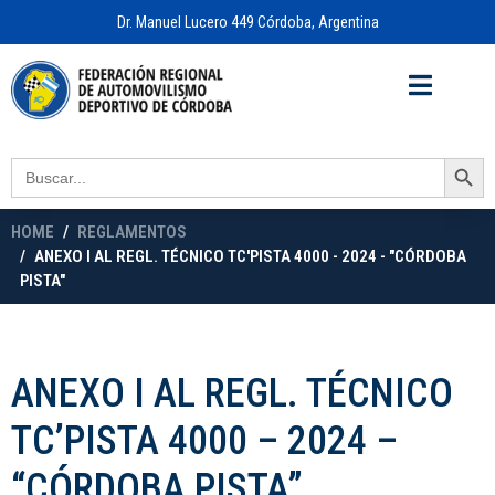
Dr. Manuel Lucero 449 Córdoba, Argentina
Acceso a
OFICINA VIRTUAL
Search Button
Search
for:
HOME
REGLAMENTOS
ANEXO I AL REGL. TÉCNICO TC'PISTA 4000 - 2024 - "CÓRDOBA
PISTA"
ANEXO I AL REGL. TÉCNICO
TC’PISTA 4000 – 2024 –
“CÓRDOBA PISTA”