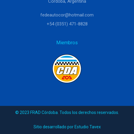
Córdoba, Argentina
fedeautocor@hotmail.com
+54 (0351) 471-8828
Miembros
© 2023 FRAD Córdoba. Todos los derechos reservados.
Sitio desarrollado por Estudio Tavex