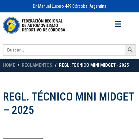
Dr. Manuel Lucero 449 Córdoba, Argentina
Acceso a
OFICINA VIRTUAL
Search Button
Search
for:
HOME
REGLAMENTOS
REGL. TÉCNICO MINI MIDGET - 2025
REGL. TÉCNICO MINI MIDGET
– 2025