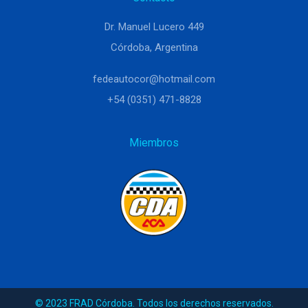
Dr. Manuel Lucero 449
Córdoba, Argentina
fedeautocor@hotmail.com
+54 (0351) 471-8828
Miembros
© 2023 FRAD Córdoba. Todos los derechos reservados.