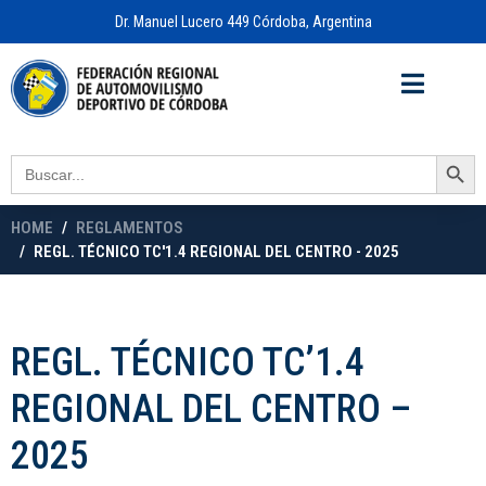
Dr. Manuel Lucero 449 Córdoba, Argentina
Acceso a
OFICINA VIRTUAL
Search Button
Search
for:
HOME
REGLAMENTOS
REGL. TÉCNICO TC'1.4 REGIONAL DEL CENTRO - 2025
REGL. TÉCNICO TC’1.4
REGIONAL DEL CENTRO –
2025