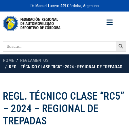
Dr. Manuel Lucero 449 Córdoba, Argentina
Acceso a
OFICINA VIRTUAL
Search Button
Search
for:
HOME
REGLAMENTOS
REGL. TÉCNICO CLASE "RC5" - 2024 - REGIONAL DE TREPADAS
REGL. TÉCNICO CLASE “RC5”
– 2024 – REGIONAL DE
TREPADAS