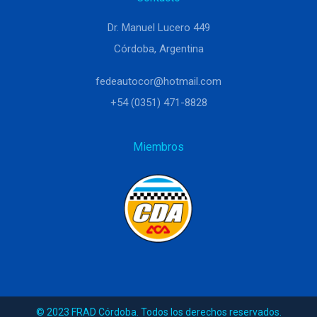
Dr. Manuel Lucero 449
Córdoba, Argentina
fedeautocor@hotmail.com
+54 (0351) 471-8828
Miembros
© 2023 FRAD Córdoba. Todos los derechos reservados.