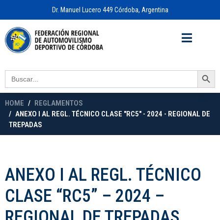
Dr. Manuel Lucero 449 Córdoba, Argentina
Acceso a
OFICINA VIRTUAL
Search Button
Search
for:
HOME
REGLAMENTOS
ANEXO I AL REGL. TÉCNICO CLASE "RC5" - 2024 - REGIONAL DE
TREPADAS
ANEXO I AL REGL. TÉCNICO
CLASE “RC5” – 2024 –
REGIONAL DE TREPADAS