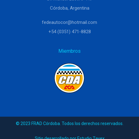
Córdoba, Argentina
fedeautocor@hotmail.com
+54 (0351) 471-8828
Miembros
© 2023 FRAD Córdoba. Todos los derechos reservados.
Sitio desarrollado por Estudio Tavex