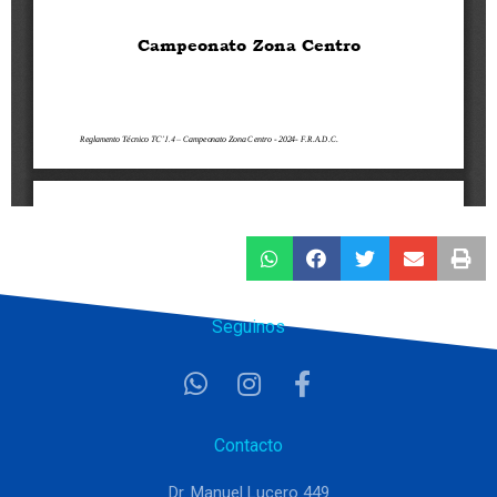
Seguinos
Contacto
Dr. Manuel Lucero 449