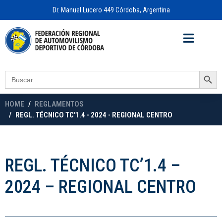
Dr. Manuel Lucero 449 Córdoba, Argentina
Acceso a
OFICINA VIRTUAL
Search Button
Search
for:
HOME
REGLAMENTOS
REGL. TÉCNICO TC'1.4 - 2024 - REGIONAL CENTRO
REGL. TÉCNICO TC’1.4 –
2024 – REGIONAL CENTRO