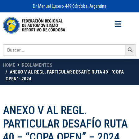
Dr. Manuel Lucero 449 Córdoba, Argentina
Acceso a
OFICINA VIRTUAL
Search Button
Search
for:
HOME
REGLAMENTOS
ANEXO V AL REGL. PARTICULAR DESAFÍO RUTA 40 - "COPA
OPEN" - 2024
ANEXO V AL REGL.
PARTICULAR DESAFÍO RUTA
40 – “COPA OPEN” – 2024