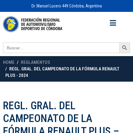
Dr. Manuel Lucero 449 Córdoba, Argentina
Acceso a
OFICINA VIRTUAL
Search Button
Search
for:
HOME
REGLAMENTOS
REGL. GRAL. DEL CAMPEONATO DE LA FÓRMULA RENAULT
PLUS - 2024
REGL. GRAL. DEL
CAMPEONATO DE LA
FÓRMULA RENAULT PLUS –