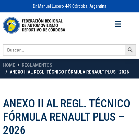
Dr. Manuel Lucero 449 Córdoba, Argentina
Acceso a
OFICINA VIRTUAL
Search Button
Search
for:
HOME
REGLAMENTOS
ANEXO II AL REGL. TÉCNICO FÓRMULA RENAULT PLUS - 2026
ANEXO II AL REGL. TÉCNICO
FÓRMULA RENAULT PLUS –
2026