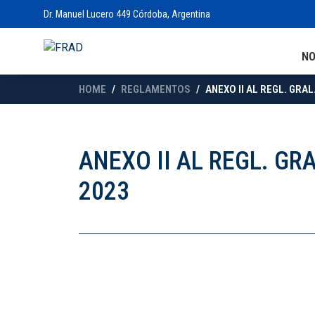
Dr. Manuel Lucero 449 Córdoba, Argentina
N
HOME
REGLAMENTOS
ANEXO II AL REGL. GRA
ANEXO II AL REGL. G
2023