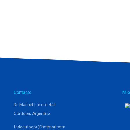
Contacto
Mie
Dr. Manuel Lucero 449
Córdoba, Argentina
fedeautocor@hotmail.com