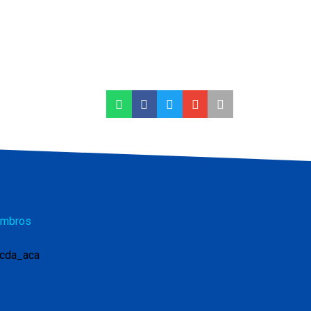
mbros