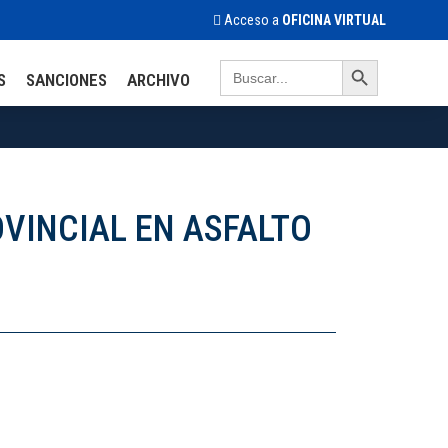
Acceso a
OFICINA VIRTUAL
Search Button
Search
S
SANCIONES
ARCHIVO
for:
OVINCIAL EN ASFALTO