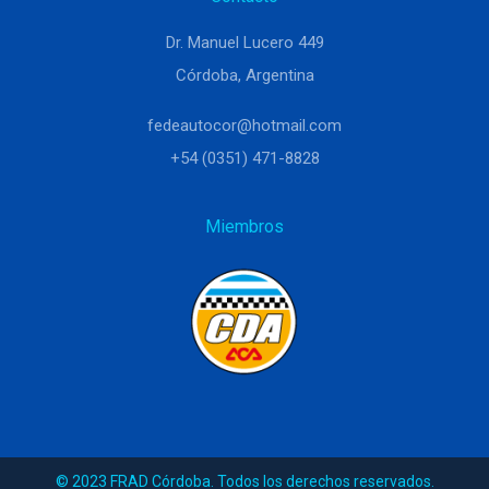
Dr. Manuel Lucero 449
Córdoba, Argentina
fedeautocor@hotmail.com
+54 (0351) 471-8828
Miembros
© 2023 FRAD Córdoba. Todos los derechos reservados.