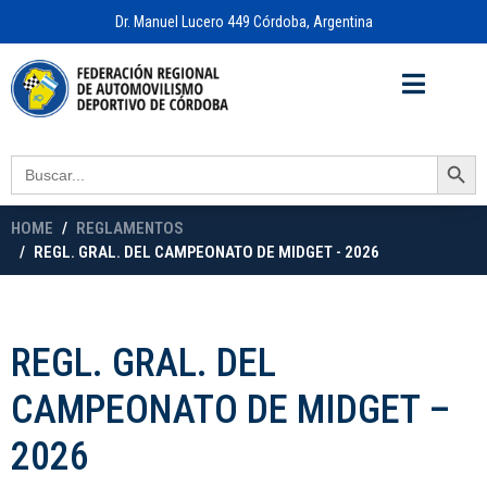
Dr. Manuel Lucero 449 Córdoba, Argentina
Acceso a
OFICINA VIRTUAL
Search Button
Search
for:
HOME
REGLAMENTOS
REGL. GRAL. DEL CAMPEONATO DE MIDGET - 2026
REGL. GRAL. DEL
CAMPEONATO DE MIDGET –
2026