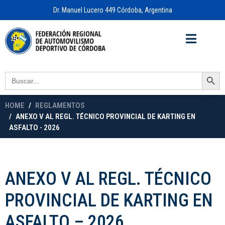
Dr. Manuel Lucero 449 Córdoba, Argentina
Acceso a
OFICINA VIRTUAL
Search Button
Search
for:
HOME
REGLAMENTOS
ANEXO V AL REGL. TÉCNICO PROVINCIAL DE KARTING EN
ASFALTO - 2026
ANEXO V AL REGL. TÉCNICO
PROVINCIAL DE KARTING EN
ASFALTO – 2026