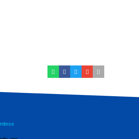
mbros