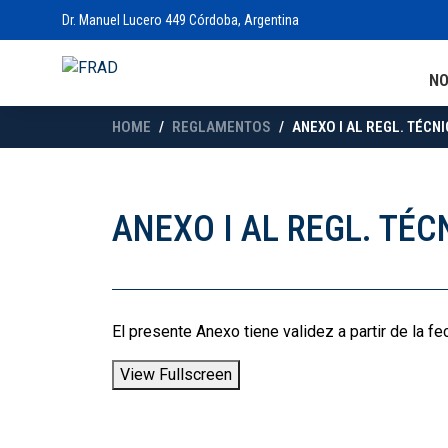
Dr. Manuel Lucero 449 Córdoba, Argentina
N
HOME
REGLAMENTOS
ANEXO I AL REGL. TÉCNI
ANEXO I AL REGL. TÉC
El presente Anexo tiene validez a partir de la fe
View Fullscreen