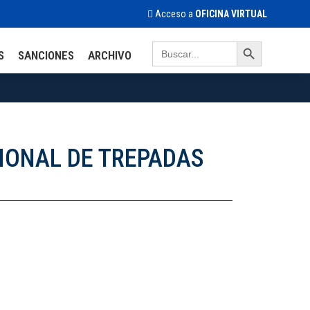
Acceso a
OFICINA VIRTUAL
Search Button
Search
S
SANCIONES
ARCHIVO
for:
GIONAL DE TREPADAS