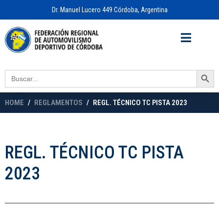
Dr. Manuel Lucero 449 Córdoba, Argentina
Acceso a
OFICINA VIRTUAL
Search Button
Search
for:
HOME
REGLAMENTOS
REGL. TÉCNICO TC PISTA 2023
REGL. TÉCNICO TC PISTA
2023