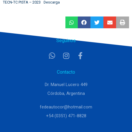
TECN-TC PISTA – 2023
Descarga
Seguinos
Contacto
Dr. Manuel Lucero 449
Córdoba, Argentina
fedeautocor@hotmail.com
+54 (0351) 471-8828