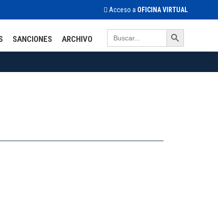
Acceso a
OFICINA VIRTUAL
Search Button
Search
S
SANCIONES
ARCHIVO
for: