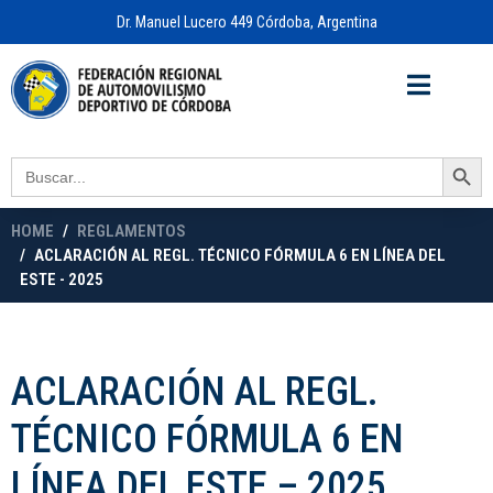
Dr. Manuel Lucero 449 Córdoba, Argentina
Acceso a
OFICINA VIRTUAL
Search Button
Search
for:
HOME
REGLAMENTOS
ACLARACIÓN AL REGL. TÉCNICO FÓRMULA 6 EN LÍNEA DEL
ESTE - 2025
ACLARACIÓN AL REGL.
TÉCNICO FÓRMULA 6 EN
LÍNEA DEL ESTE – 2025