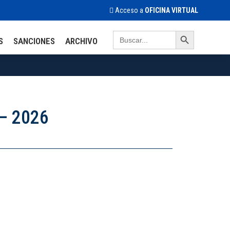
Acceso a
OFICINA VIRTUAL
Search Button
Search
S
SANCIONES
ARCHIVO
for:
– 2026