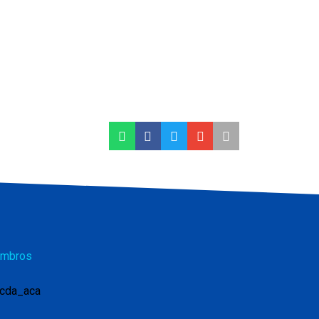
mbros