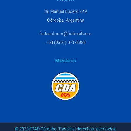
Dr. Manuel Lucero 449
Córdoba, Argentina
fedeautocor@hotmail.com
+54 (0351) 471-8828
Miembros
© 2023 FRAD Córdoba. Todos los derechos reservados.