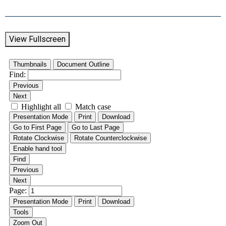
View Fullscreen