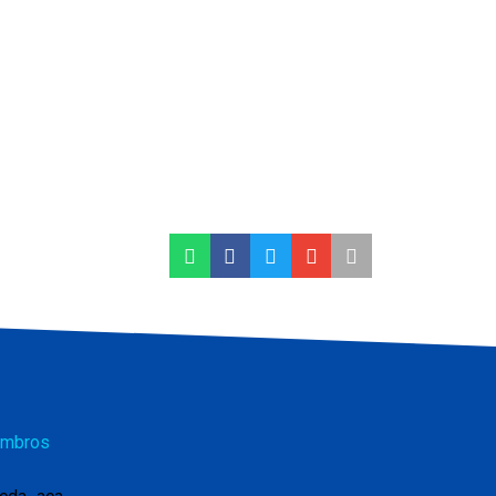
mbros