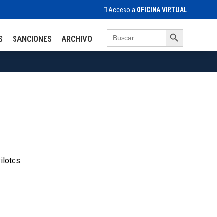
Acceso a
OFICINA VIRTUAL
Search Button
Search
S
SANCIONES
ARCHIVO
for:
ilotos.