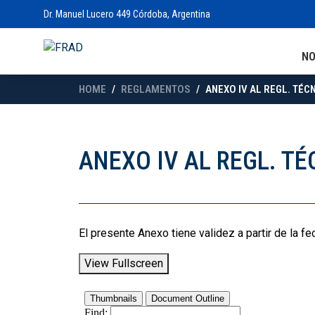
Dr. Manuel Lucero 449 Córdoba, Argentina
N
HOME
REGLAMENTOS
ANEXO IV AL REGL. TÉCN
ANEXO IV AL REGL. TÉ
El presente Anexo tiene validez a partir de la f
View Fullscreen