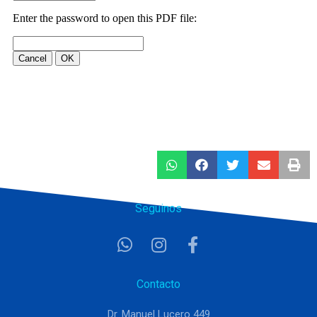
Seguinos
Contacto
Dr. Manuel Lucero 449