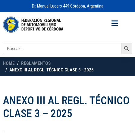
Dr. Manuel Lucero 449 Córdoba, Argentina
Acceso a
OFICINA VIRTUAL
Search Button
Search
for:
HOME
REGLAMENTOS
ANEXO III AL REGL. TÉCNICO CLASE 3 - 2025
ANEXO III AL REGL. TÉCNICO
CLASE 3 – 2025