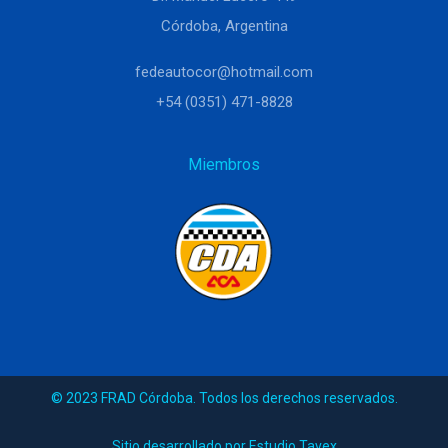
Córdoba, Argentina
fedeautocor@hotmail.com
+54 (0351) 471-8828
Miembros
© 2023 FRAD Córdoba. Todos los derechos reservados.
Sitio desarrollado por Estudio Tavex