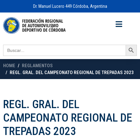
Dr. Manuel Lucero 449 Córdoba, Argentina
Acceso a
OFICINA VIRTUAL
Search Button
Search
for:
HOME
REGLAMENTOS
REGL. GRAL. DEL CAMPEONATO REGIONAL DE TREPADAS 2023
REGL. GRAL. DEL
CAMPEONATO REGIONAL DE
TREPADAS 2023