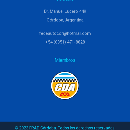
Dr. Manuel Lucero 449
Córdoba, Argentina
fedeautocor@hotmail.com
+54 (0351) 471-8828
Miembros
© 2023 FRAD Córdoba. Todos los derechos reservados.