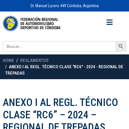
Dr. Manuel Lucero 449 Córdoba, Argentina
Acceso a
OFICINA VIRTUAL
Search Button
Search
for:
HOME
REGLAMENTOS
ANEXO I AL REGL. TÉCNICO CLASE "RC6" - 2024 - REGIONAL DE
TREPADAS
ANEXO I AL REGL. TÉCNICO
CLASE “RC6” – 2024 –
REGIONAL DE TREPADAS