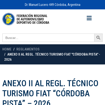
Dr. Manuel Lucero 449 Córdoba, Argentina
Acceso a
OFICINA VIRTUAL
Search Button
Search
for:
HOME
REGLAMENTOS
ANEXO II AL REGL. TÉCNICO TURISMO FIAT "CÓRDOBA PISTA" -
2026
ANEXO II AL REGL. TÉCNICO
TURISMO FIAT “CÓRDOBA
PISTA” – 2026