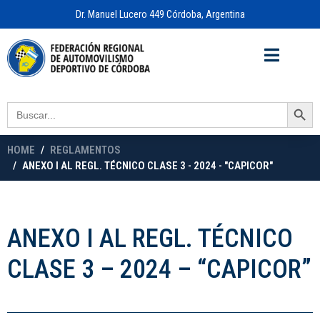
Dr. Manuel Lucero 449 Córdoba, Argentina
Acceso a
OFICINA VIRTUAL
Search Button
Search
for:
HOME
REGLAMENTOS
ANEXO I AL REGL. TÉCNICO CLASE 3 - 2024 - "CAPICOR"
ANEXO I AL REGL. TÉCNICO
CLASE 3 – 2024 – “CAPICOR”