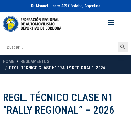
Dr. Manuel Lucero 449 Córdoba, Argentina
Acceso a
OFICINA VIRTUAL
Search Button
Search
for:
HOME
REGLAMENTOS
REGL. TÉCNICO CLASE N1 "RALLY REGIONAL" - 2026
REGL. TÉCNICO CLASE N1
“RALLY REGIONAL” – 2026