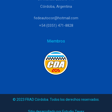
Córdoba, Argentina
fedeautocor@hotmail.com
+54 (0351) 471-8828
Miembros
© 2023 FRAD Córdoba. Todos los derechos reservados.
Sitio desarrollado por Estudio Tavex