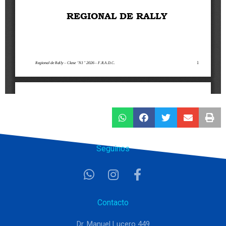
Seguinos
Contacto
Dr. Manuel Lucero 449