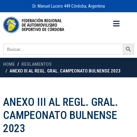
Dr. Manuel Lucero 449 Córdoba, Argentina
Acceso a
OFICINA VIRTUAL
Search Button
Search
for:
HOME
REGLAMENTOS
ANEXO III AL REGL. GRAL. CAMPEONATO BULNENSE 2023
ANEXO III AL REGL. GRAL.
CAMPEONATO BULNENSE
2023