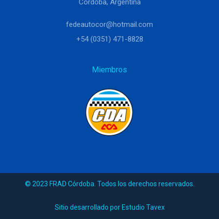
Córdoba, Argentina
fedeautocor@hotmail.com
+54 (0351) 471-8828
Miembros
© 2023 FRAD Córdoba. Todos los derechos reservados.
Sitio desarrollado por Estudio Tavex