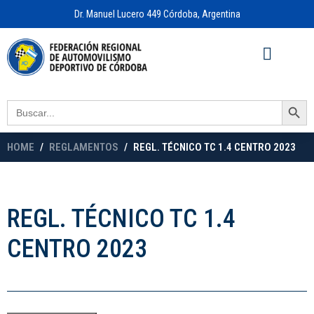
Dr. Manuel Lucero 449 Córdoba, Argentina
Acceso a
OFICINA VIRTUAL
Search Button
Search
for:
HOME
REGLAMENTOS
REGL. TÉCNICO TC 1.4 CENTRO 2023
REGL. TÉCNICO TC 1.4
CENTRO 2023