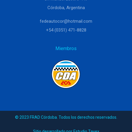
Córdoba, Argentina
fedeautocor@hotmail.com
+54 (0351) 471-8828
Miembros
© 2023 FRAD Córdoba. Todos los derechos reservados.
Sitio desarrollado por Estudio Tavex