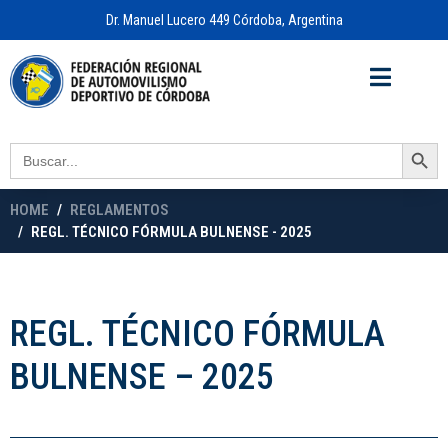
Dr. Manuel Lucero 449 Córdoba, Argentina
Acceso a
OFICINA VIRTUAL
Search Button
Search
for:
HOME
REGLAMENTOS
REGL. TÉCNICO FÓRMULA BULNENSE - 2025
REGL. TÉCNICO FÓRMULA
BULNENSE – 2025