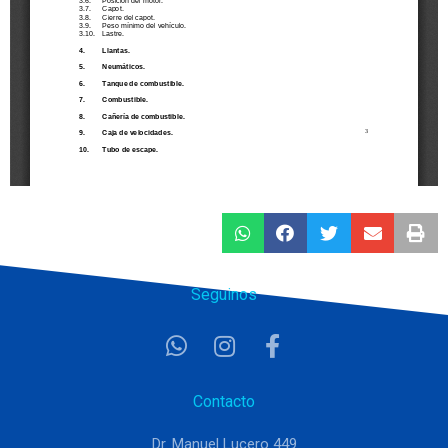
Seguinos
Contacto
Dr. Manuel Lucero 449