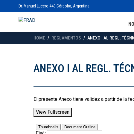
Dr. Manuel Lucero 449 Córdoba, Argentina
N
HOME
REGLAMENTOS
ANEXO I AL REGL. TÉCN
ANEXO I AL REGL. TÉC
El presente Anexo tiene validez a partir de la fe
View Fullscreen