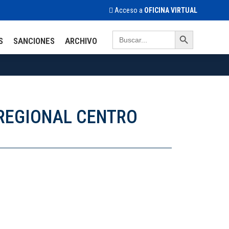
Acceso a
OFICINA VIRTUAL
Search Button
Search
S
SANCIONES
ARCHIVO
for:
– REGIONAL CENTRO