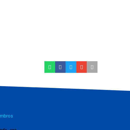
mbros