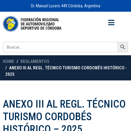
Dr. Manuel Lucero 449 Córdoba, Argentina
Acceso a
OFICINA VIRTUAL
Search Button
Search
for:
HOME
REGLAMENTOS
ANEXO III AL REGL. TÉCNICO TURISMO CORDOBÉS HISTÓRICO -
2025
ANEXO III AL REGL. TÉCNICO
TURISMO CORDOBÉS
HISTÓRICO – 2025