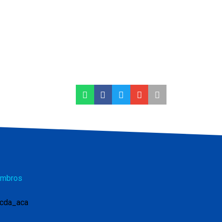
mbros