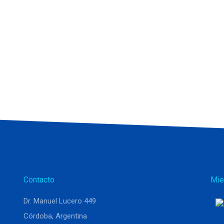
Contacto
Mie
Dr. Manuel Lucero 449
Córdoba, Argentina