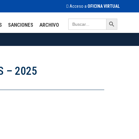
Acceso a
OFICINA VIRTUAL
Search Button
Search
S
SANCIONES
ARCHIVO
for:
S – 2025